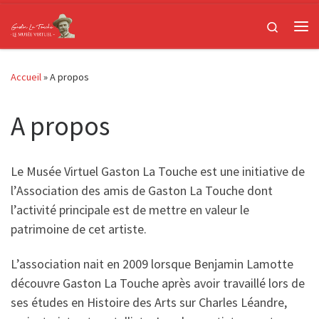
Passer au contenu
Search
Me
Accueil
»
A propos
A propos
Le Musée Virtuel Gaston La Touche est une initiative de
l’Association des amis de Gaston La Touche dont
l’activité principale est de mettre en valeur le
patrimoine de cet artiste.
L’association nait en 2009 lorsque Benjamin Lamotte
découvre Gaston La Touche après avoir travaillé lors de
ses études en Histoire des Arts sur Charles Léandre,