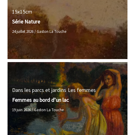
15x15cm
Série Nature
24 juillet 2026
/
Gaston La Touche
Dans les parcs et jardins
Les femmes
Femmes au bord d’un lac
19 juin 2026
/
Gaston La Touche