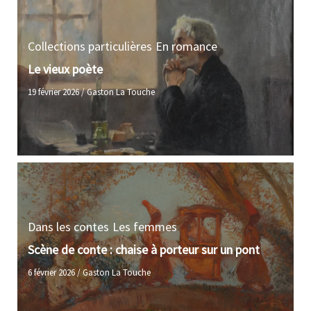
Collections particulières
En romance
Le vieux poète
19 février 2026
/
Gaston La Touche
Dans les contes
Les femmes
Scène de conte : chaise à porteur sur un pont
6 février 2026
/
Gaston La Touche