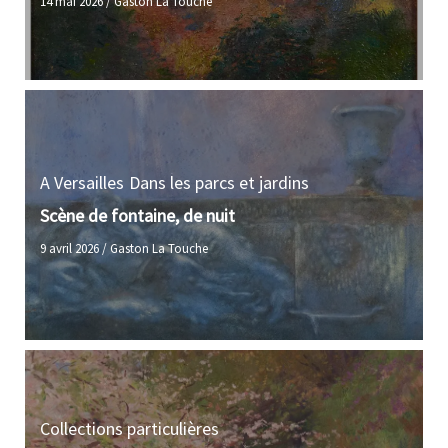
14 mai 2026
/
Gaston La Touche
A Versailles
Dans les parcs et jardins
Scène de fontaine, de nuit
9 avril 2026
/
Gaston La Touche
Collections particulières