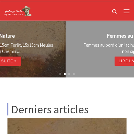
Passer au contenu
Search
Femmes au bord d'un lac
Femmes au bord d’un lac huile sur toile (restaurations),
non signée, ...
LIRE LA SUITE »
Derniers articles