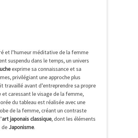
iré et l’humeur méditative de la femme
ent suspendu dans le temps, un univers
uche
exprime sa connaissance et sa
rmes, privilégiant une approche plus
vait travaillé avant d’entreprendre sa propre
ge et caressant le visage de la femme,
lorée du tableau est réalisée avec une
robe de la femme, créant un contraste
’
art japonais classique
, dont les éléments
m de
Japonisme
.