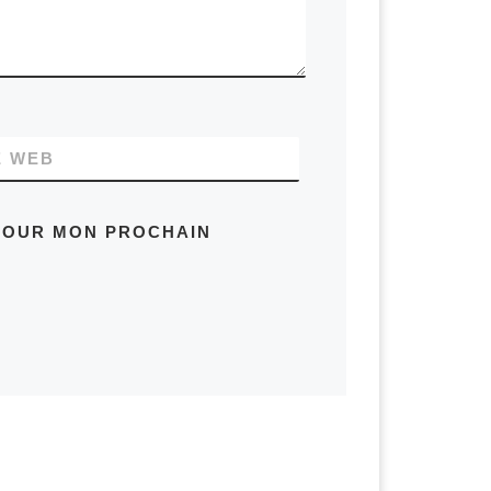
E WEB
 POUR MON PROCHAIN