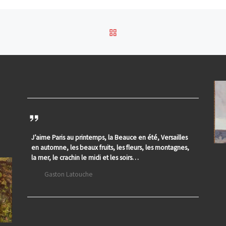
RETOUR À LA LISTE DES
J’aime Paris au printemps, la Beauce en été, Versailles
en automne, les beaux fruits, les fleurs, les montagnes,
la mer, le crachin le midi et les soirs…
Gaston Latouche