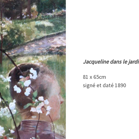
Jacqueline dans le jard
81 x 65cm
signé et daté 1890