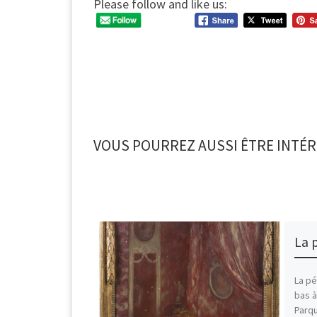
Please follow and like us:
VOUS POURREZ AUSSI ÊTRE INTÉR
La 
La pé
bas à
Parqu