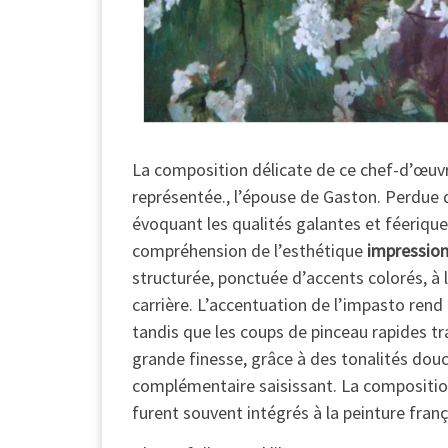
La composition délicate de ce chef-d’œuvr
représentée., l’épouse de Gaston. Perdue 
évoquant les qualités galantes et féeriqu
compréhension de l’esthétique
impression
structurée, ponctuée d’accents colorés, à
carrière. L’accentuation de l’impasto rend 
tandis que les coups de pinceau rapides tr
grande finesse, grâce à des tonalités douc
complémentaire saisissant. La composition
furent souvent intégrés à la peinture franç