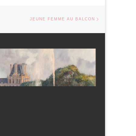
Article suivant
 ARTICLES
JEUNE FEMME AU BALCON