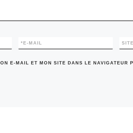
*
E-MAIL
SIT
ON E-MAIL ET MON SITE DANS LE NAVIGATEUR