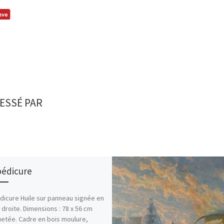
ESSÉ PAR
pédicure
dicure Huile sur panneau signée en
 droite. Dimensions : 78 x 56 cm
etée. Cadre en bois moulure,