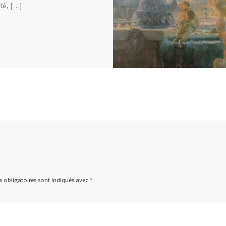
té, […]
 obligatoires sont indiqués avec
*