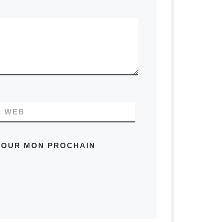
E WEB
 POUR MON PROCHAIN