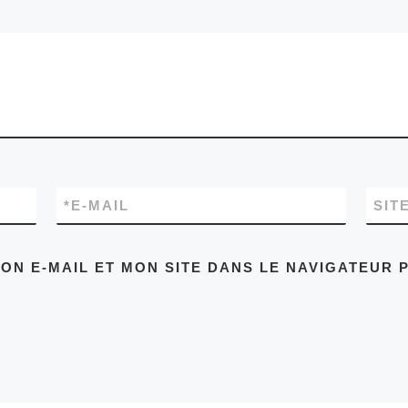
*
E-MAIL
SIT
ON E-MAIL ET MON SITE DANS LE NAVIGATEUR