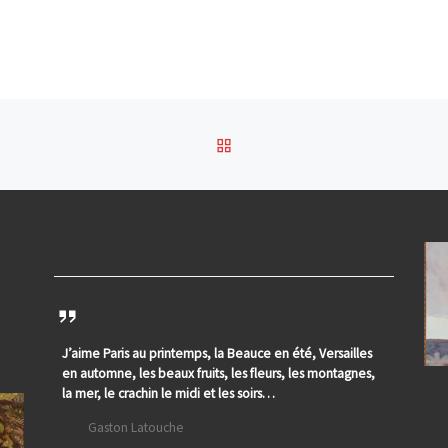
RETOUR À LA LISTE DES
J’aime Paris au printemps, la Beauce en été, Versailles
en automne, les beaux fruits, les fleurs, les montagnes,
la mer, le crachin le midi et les soirs…
Gaston Latouche