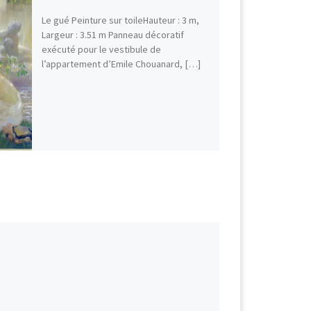
Le gué Peinture sur toileHauteur : 3 m,
Largeur : 3.51 m Panneau décoratif
exécuté pour le vestibule de
l’appartement d’Emile Chouanard, […]