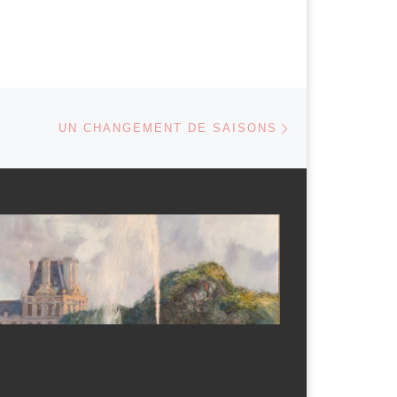
Article suivant
 ARTICLES
UN CHANGEMENT DE SAISONS