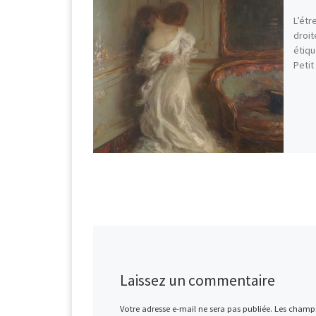
L’étr
droit
étiqu
Petit
Laissez un commentaire
Votre adresse e-mail ne sera pas publiée.
Les champs