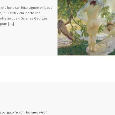
einte huile sur toile signée en bas à
e, 77.5 x 80.7 cm porte une
ette au dos « Galeries Georges
 pour […]
 obligatoires sont indiqués avec
*