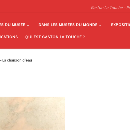
Gaston La Touche – Pein
ES DU MUSÉE
DANS LES MUSÉES DU MONDE
EXPOSIT
ICATIONS
QUI EST GASTON LA TOUCHE ?
»
La chanson d’eau