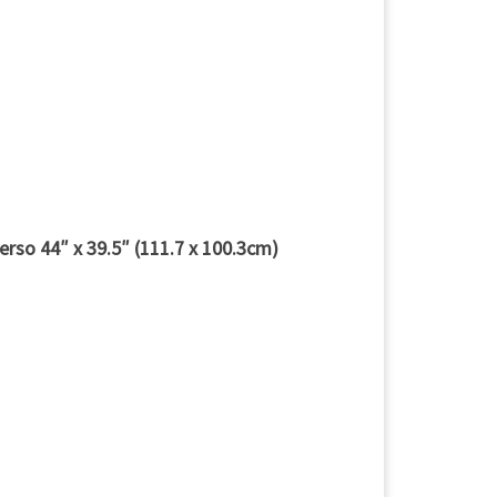
verso 44″ x 39.5″ (111.7 x 100.3cm)