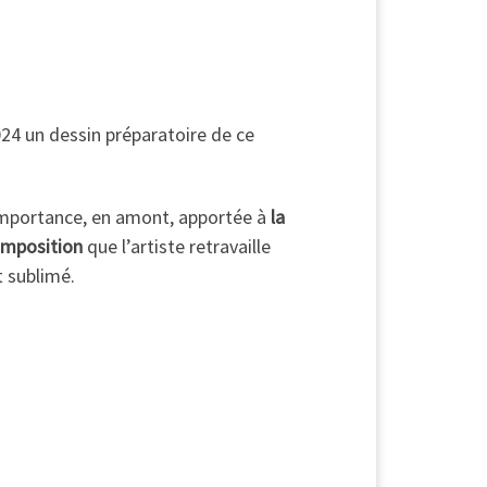
24 un dessin préparatoire de ce
l’importance, en amont, apportée à
la
composition
que l’artiste retravaille
t sublimé.