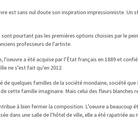
vre est sans nul doute son inspiration impressionniste. Un st
sont pourtant pas les premières options choisies par le pein
 anciens professeurs de l’artiste.
nie, l’oeuvre a été acquise par l’État français en 1889 et co
ille ne s’est fait qu’en 2012.
iré de quelques familles de la société mondaine, société qu
e de cette famille imaginaire. Mais celui des fleurs blanches 
ribue à bien fermer la composition. L’oeuvre a beaucoup ét
ée dans une salle de l’hôtel de ville, elle a été rapatriée a