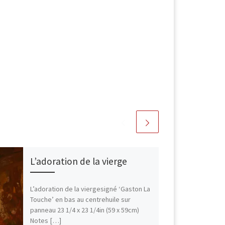
L’adoration de la vierge
L’adoration de la viergesigné ‘Gaston La
Touche’ en bas au centrehuile sur
panneau 23 1/4 x 23 1/4in (59 x 59cm)
Notes […]