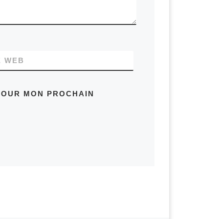
E WEB
 POUR MON PROCHAIN