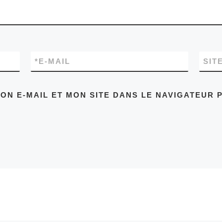
*
E-MAIL
SIT
ON E-MAIL ET MON SITE DANS LE NAVIGATEUR