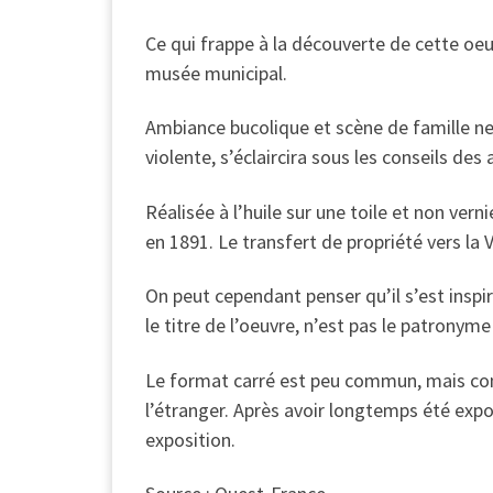
Ce qui frappe à la découverte de cette oeu
musée municipal.
Ambiance bucolique et scène de famille ne 
violente, s’éclaircira sous les conseils des
Réalisée à l’huile sur une toile et non ver
en 1891. Le transfert de propriété vers la V
On peut cependant penser qu’il s’est insp
le titre de l’oeuvre, n’est pas le patronym
Le format carré est peu commun, mais cont
l’étranger. Après avoir longtemps été expos
exposition.