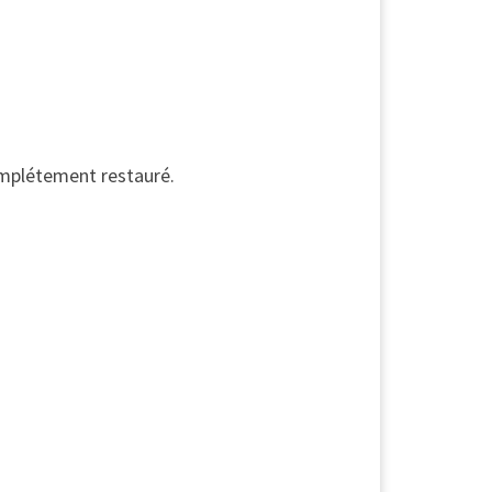
omplétement restauré.