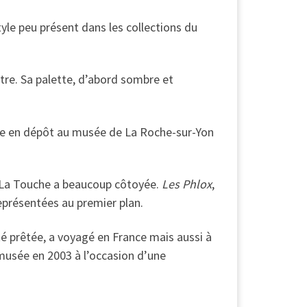
yle peu présent dans les collections du
tre. Sa palette, d’abord sombre et
nfiée en dépôt au musée de La Roche-sur-Yon
e La Touche a beaucoup côtoyée.
Les Phlox
,
représentées au premier plan.
é prêtée, a voyagé en France mais aussi à
u musée en 2003 à l’occasion d’une