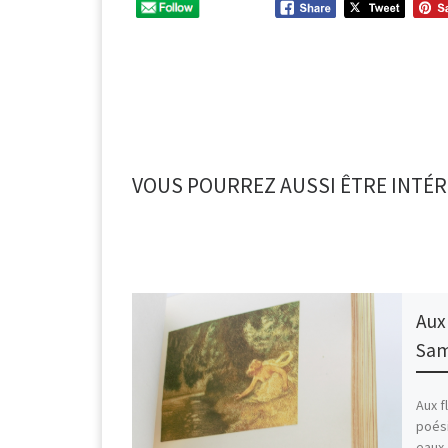
VOUS POURREZ AUSSI ÊTRE INTÉR
Aux
Sam
Aux f
poési
eaux-