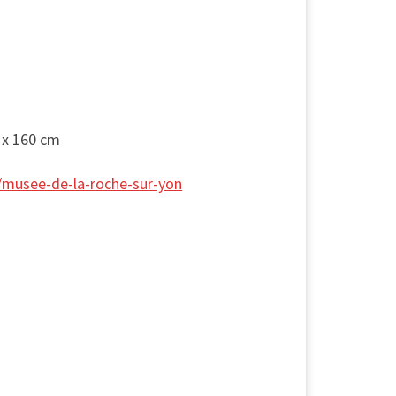
0 x 160 cm
r/musee-de-la-roche-sur-yon