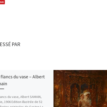
ESSÉ PAR
 flancs du vase – Albert
ain
lancs du vase, Albert SAMAIN,
e, 1906 Edition illustrée de 52
fortes originales de Gaston La