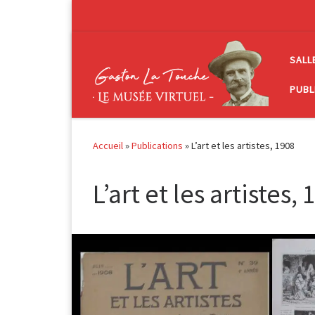
Passer au contenu
SALL
PUBL
Accueil
»
Publications
»
L’art et les artistes, 1908
L’art et les artistes,