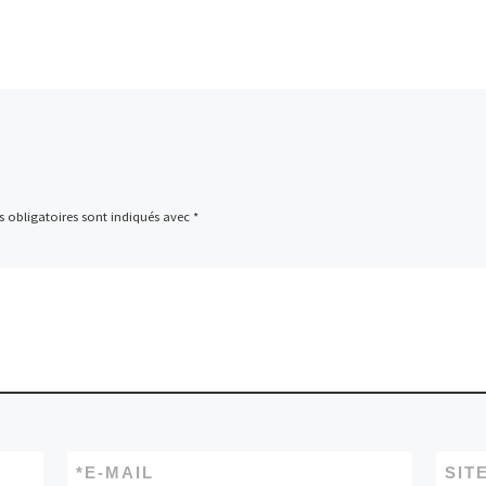
 obligatoires sont indiqués avec
*
*
E-MAIL
SIT