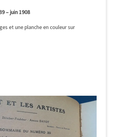
°39 – juin 1908
es et une planche en couleur sur