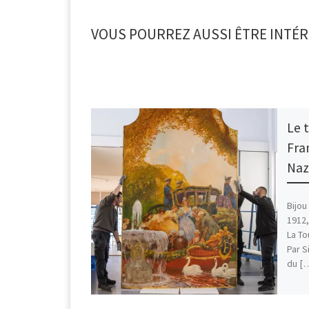
VOUS POURREZ AUSSI ÊTRE INTÉR
Le 
Fra
Naz
Bijou
1912
La To
Par 
du [