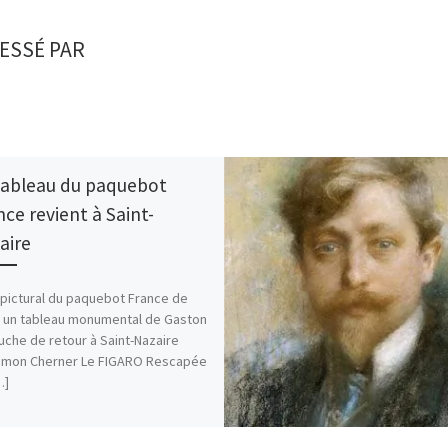
ESSÉ PAR
tableau du paquebot
nce revient à Saint-
aire
 pictural du paquebot France de
, un tableau monumental de Gaston
uche de retour à Saint-Nazaire
Simon Cherner Le FIGARO Rescapée
…]