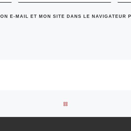
ON E-MAIL ET MON SITE DANS LE NAVIGATEUR
RETOUR À LA LISTE DES