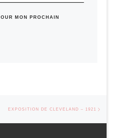
 POUR MON PROCHAIN
Article suivant
 ARTICLES
EXPOSITION DE CLEVELAND – 1921