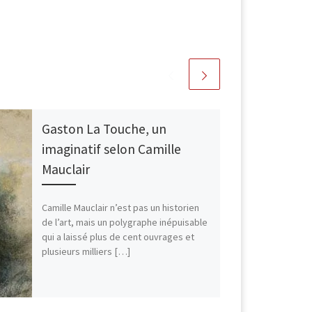
Gaston La Touche, un
imaginatif selon Camille
Mauclair
Camille Mauclair n’est pas un historien
de l’art, mais un polygraphe inépuisable
qui a laissé plus de cent ouvrages et
plusieurs milliers […]