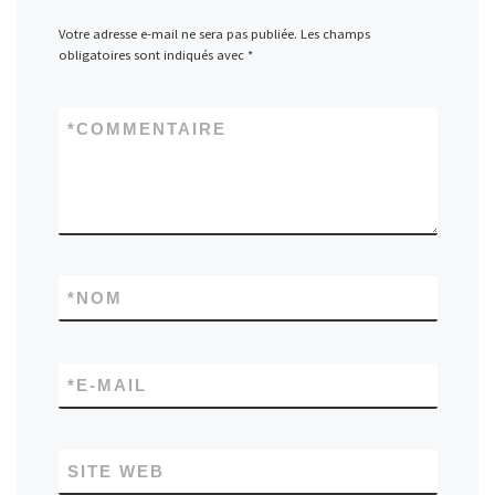
Votre adresse e-mail ne sera pas publiée.
Les champs
obligatoires sont indiqués avec
*
*
COMMENTAIRE
*
NOM
*
E-MAIL
SITE WEB