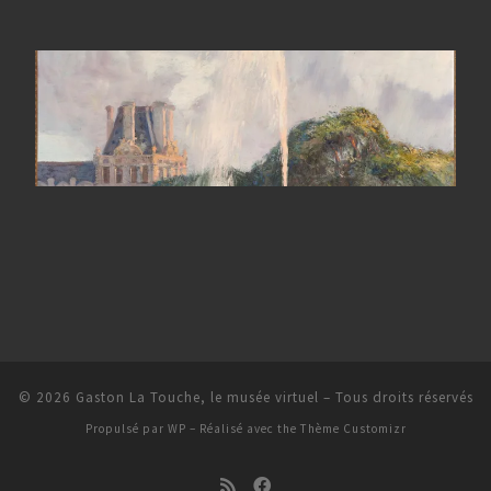
© 2026
Gaston La Touche, le musée virtuel
– Tous droits réservés
Propulsé par
WP
– Réalisé avec the
Thème Customizr