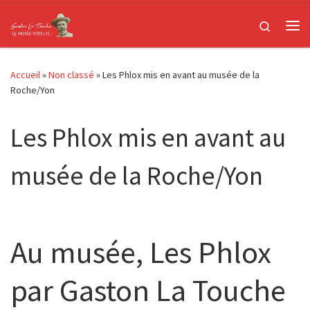
Passer au contenu
Search
Me
Accueil
»
Non classé
»
Les Phlox mis en avant au musée de la
Roche/Yon
Les Phlox mis en avant au
musée de la Roche/Yon
Au musée, Les Phlox
par Gaston La Touche