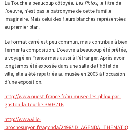
La Touche a beaucoup côtoyée.
Les Phlox
, le titre de
l’oeuvre, n’est pas le patronyme de cette famille
imaginaire. Mais celui des fleurs blanches représentées
au premier plan.
Le format carré est peu commun, mais contribue à bien
fermer la composition. L’oeuvre a beaucoup été prêtée,
a voyagé en France mais aussi à l’étranger. Après avoir
longtemps été exposée dans une salle de l’hôtel de
ville, elle a été rapatriée au musée en 2003 à l’occasion
d’une exposition.
http://www.ouest-france.fr/au-musee-les-phlox-par-
gaston-la-touche-3603716
http://www.ville-
larochesuryon.fr/agenda/2496/ID_AGENDA_THEMATIQ