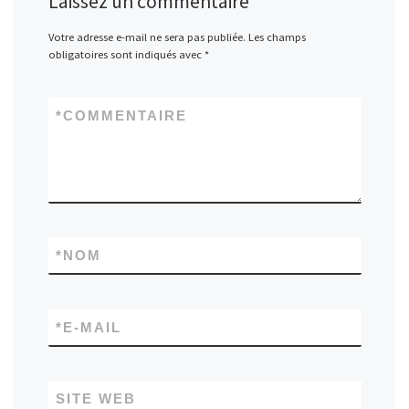
Laissez un commentaire
Votre adresse e-mail ne sera pas publiée.
Les champs
obligatoires sont indiqués avec
*
*
COMMENTAIRE
*
NOM
*
E-MAIL
SITE WEB