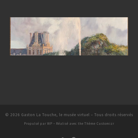
© 2026
Gaston La Touche, le musée virtuel
– Tous droits réservés
Propulsé par
WP
– Réalisé avec the
Thème Customizr