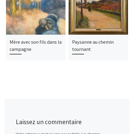
Mère avec son fils dans la
Paysanne au chemin
campagne
tournant
Laissez un commentaire
Votre adresse e-mail ne sera pas publiée.
Les champs