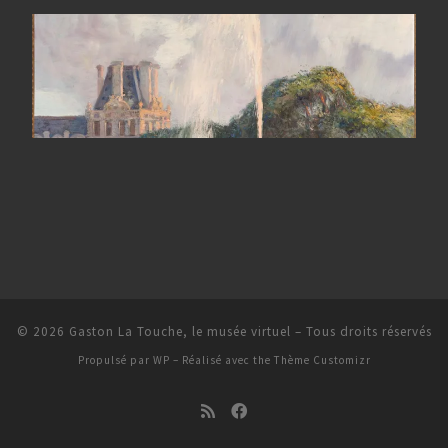
© 2026
Gaston La Touche, le musée virtuel
– Tous droits réservés
Propulsé par
WP
– Réalisé avec the
Thème Customizr