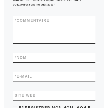
obligatoires sont indiqués avec
*
*
COMMENTAIRE
*
NOM
*
E-MAIL
SITE WEB
ENREGISTRER MON NOM, MON E-