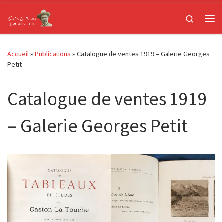
Passer au contenu
Search
Me
Accueil
»
Publications
»
Catalogue de ventes 1919 – Galerie Georges
Petit
Catalogue de ventes 1919
– Galerie Georges Petit