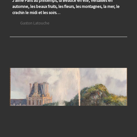
J’aime Paris au printemps, la Beauce en été, Versailles en
automne, les beaux fruits, les fleurs, les montagnes, la mer, le
crachin le midi et les soirs…
Gaston Latouche