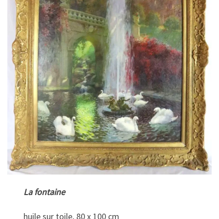
La fontaine
huile sur toile, 80 x 100 cm