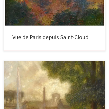
Vue de Paris depuis Saint-Cloud
Le bassin des Tuileries huile sur toile, 1908, 73 x 80 cm Vente de
succession, (Galeries Georges Petit, Paris, France) […]