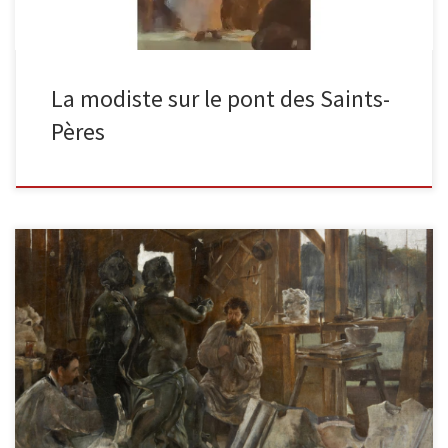
La modiste sur le pont des Saints-
Pères
L’atelier du sculpteur Huile sur toile / Signée en bas à
droiteDimensions : 60 x 73 cm Il y a […]