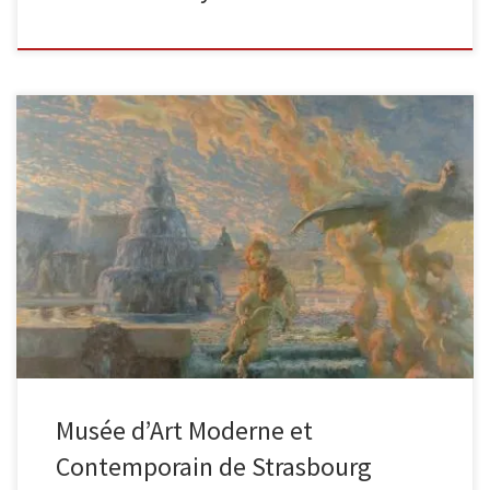
Voici une des plus belles collections des oeuvres de Gaston La
Touche conservée en France parmi les musées nationaux. Elles
[…]
Musée d’Art Moderne et
Contemporain de Strasbourg