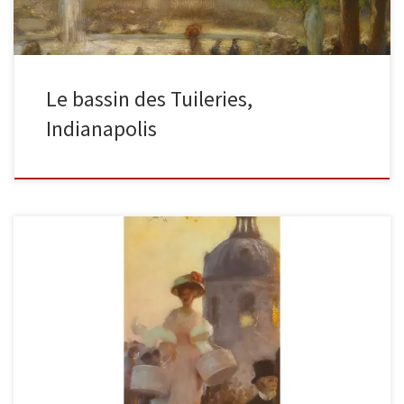
Le bassin des Tuileries,
Indianapolis
La modiste sur le pont des Saints-Pères Huile sur toile ; signé «
Gaston La Touche » sur les marches […]