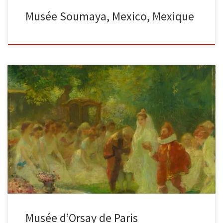
Musée Soumaya, Mexico, Mexique
Bracquemond et son disciple entre 1854 et 1908, huile sur toile, H.
225,0 ; L. 207,0 cm., acquis de l’artiste […]
Musée d’Orsay de Paris