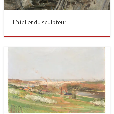
L’atelier du sculpteur
Vue de Suresnes, 1886 huile sur toile, 32 x 40 cm, signé en bas à
droite. Cette oeuvre a vraisemblablement […]