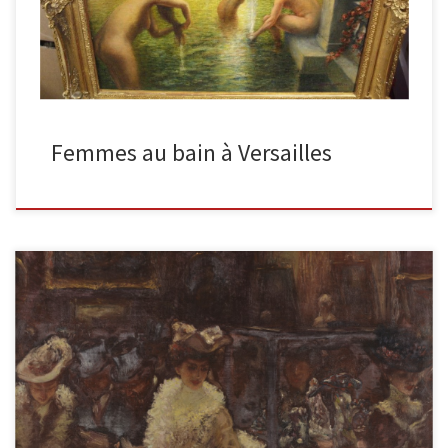
Femmes au bain à Versailles
La collection, huile sur bois 45 x 53,5cm Le tableau représente une
pièce pleine d’objets avec des peintures sur les […]