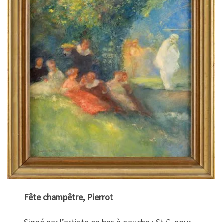
Fête champêtre, Pierrot
Signé par l’artiste en bas à gauche : St C. pour