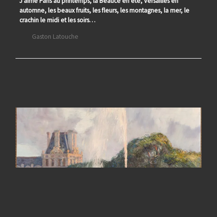
J’aime Paris au printemps, la Beauce en été, Versailles en
automne, les beaux fruits, les fleurs, les montagnes, la mer, le
crachin le midi et les soirs…
Gaston Latouche