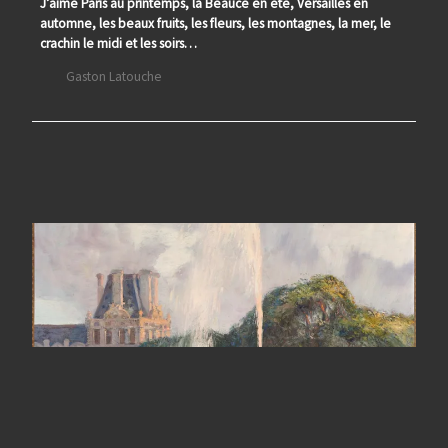
J’aime Paris au printemps, la Beauce en été, Versailles en
automne, les beaux fruits, les fleurs, les montagnes, la mer, le
crachin le midi et les soirs…
Gaston Latouche