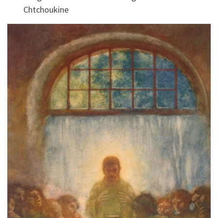
Chtchoukine