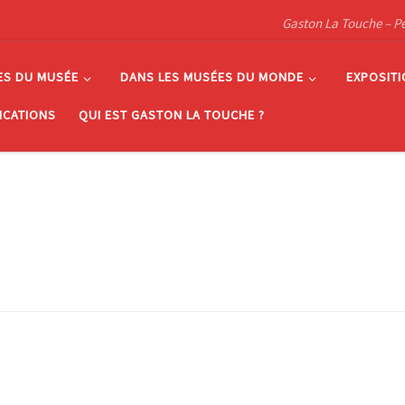
Gaston La Touche – Pein
ES DU MUSÉE
DANS LES MUSÉES DU MONDE
EXPOSIT
ICATIONS
QUI EST GASTON LA TOUCHE ?