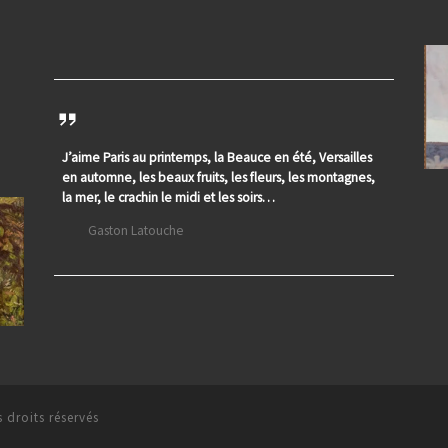
J’aime Paris au printemps, la Beauce en été, Versailles
en automne, les beaux fruits, les fleurs, les montagnes,
la mer, le crachin le midi et les soirs…
Gaston Latouche
 droits réservés