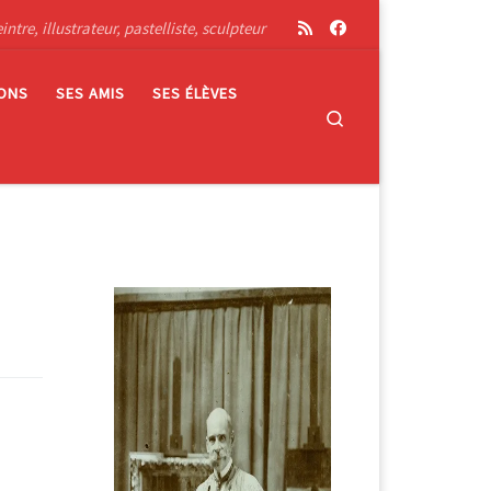
tre, illustrateur, pastelliste, sculpteur
IONS
SES AMIS
SES ÉLÈVES
Search