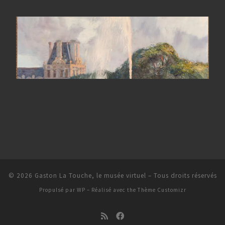
© 2026
Gaston La Touche, le musée virtuel
– Tous droits réservés
Propulsé par
WP
– Réalisé avec the
Thème Customizr