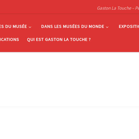
Gaston La Touche – Pein
ES DU MUSÉE
DANS LES MUSÉES DU MONDE
EXPOSIT
ICATIONS
QUI EST GASTON LA TOUCHE ?