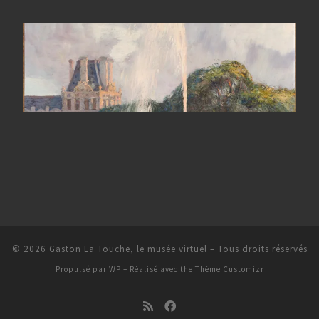
© 2026
Gaston La Touche, le musée virtuel
– Tous droits réservés
Propulsé par
WP
– Réalisé avec the
Thème Customizr