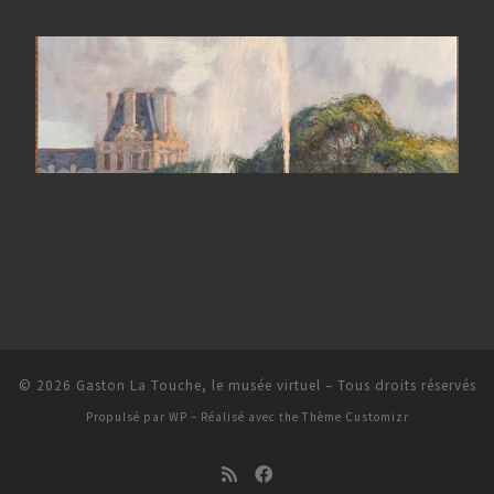
© 2026
Gaston La Touche, le musée virtuel
– Tous droits réservés
Propulsé par
WP
– Réalisé avec the
Thème Customizr