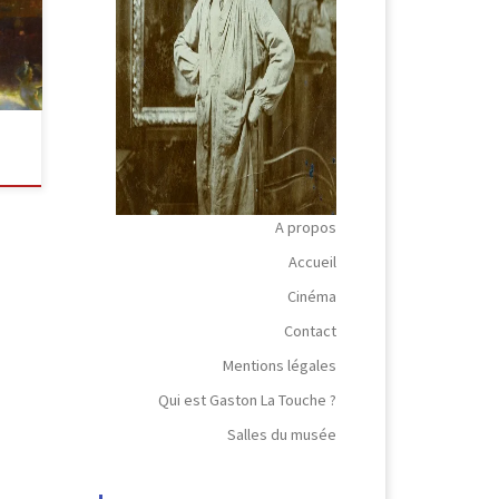
1 x
A propos
Accueil
Cinéma
Contact
Mentions légales
Qui est Gaston La Touche ?
Salles du musée