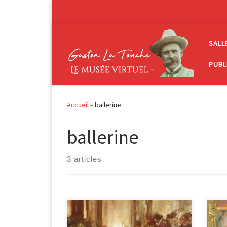
Passer au contenu
SALL
PUBL
Accueil
»
ballerine
ballerine
3 articles
Bal