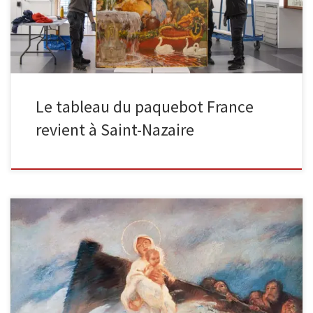
Le tableau du paquebot France
revient à Saint-Nazaire
Ex-voto : Notre-Dame des NaufragésHuile sur toile (75 x 80 cm) Une
miraculeuse apparition de Notre-Dame des Naufragés apporte son
aide […]