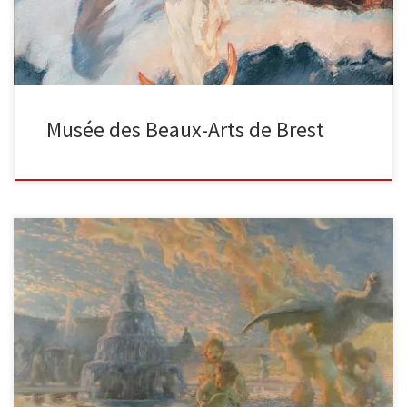
Musée des Beaux-Arts de Brest
Voici une des plus belles collections des oeuvres de Gaston La
Touche conservée en France parmi les musées nationaux. Elles
[…]