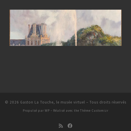
© 2026
Gaston La Touche, le musée virtuel
– Tous droits réservés
Propulsé par
WP
– Réalisé avec the
Thème Customizr