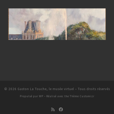
© 2026
Gaston La Touche, le musée virtuel
– Tous droits réservés
Propulsé par
WP
– Réalisé avec the
Thème Customizr