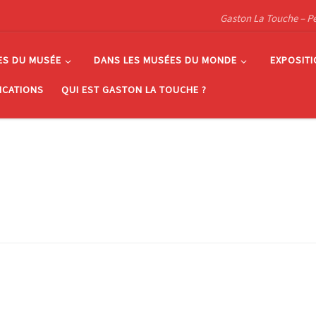
Gaston La Touche – Pein
ES DU MUSÉE
DANS LES MUSÉES DU MONDE
EXPOSIT
ICATIONS
QUI EST GASTON LA TOUCHE ?