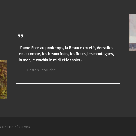
J’aime Paris au printemps, la Beauce en été, Versailles
en automne, les beaux fruits, les fleurs, les montagnes,
la mer, le crachin le midi et les soirs…
Gaston Latouche
 droits réservés