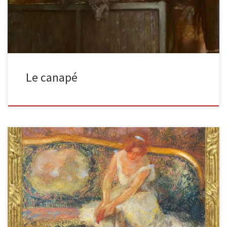
Le canapé
Ballerine assisecrayon et gouache sur carton signé en bas à droite
23,1 x 24,3 cm Admirez l’apport de couleurs ! Là où Degas […]