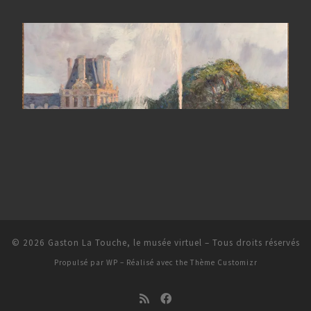
© 2026
Gaston La Touche, le musée virtuel
– Tous droits réservés
Propulsé par
WP
– Réalisé avec the
Thème Customizr