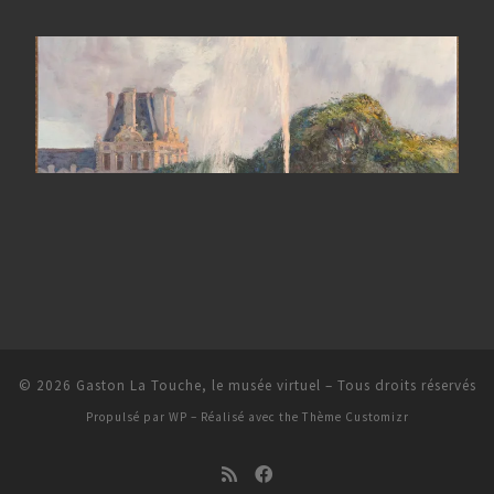
© 2026
Gaston La Touche, le musée virtuel
– Tous droits réservés
Propulsé par
WP
– Réalisé avec the
Thème Customizr