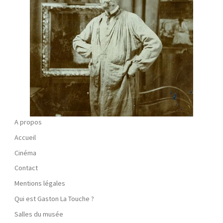
A propos
Accueil
Cinéma
Contact
Mentions légales
Qui est Gaston La Touche ?
Salles du musée