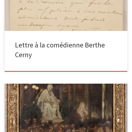
Lettre à la comédienne Berthe
Cerny
Le foyer du public à la Comédie Française Huile sur panneau de
bois parqueté, 1900, signé en bas à gauche. […]