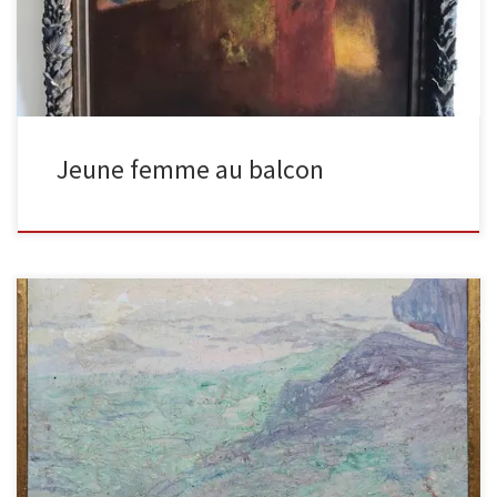
Jeune femme au balcon
Côte rocheuse huile sur toile signée en bas à droite, 15×15 cm
Cette côte rocheuse à la gamme chromatique assez […]