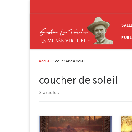
Passer au contenu
SALL
PUBL
Accueil
»
coucher de soleil
coucher de soleil
2 articles
L’e