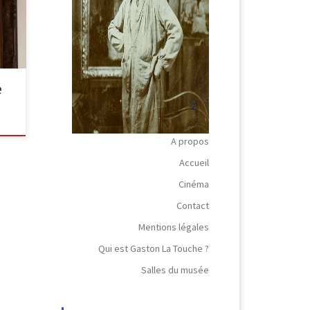
e
[…]
e
A propos
Accueil
Cinéma
Contact
Mentions légales
Qui est Gaston La Touche ?
Salles du musée