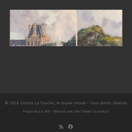
© 2026
Gaston La Touche, le musée virtuel
– Tous droits réservés
Propulsé par
WP
– Réalisé avec the
Thème Customizr