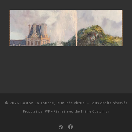
© 2026
Gaston La Touche, le musée virtuel
– Tous droits réservés
Propulsé par
WP
– Réalisé avec the
Thème Customizr