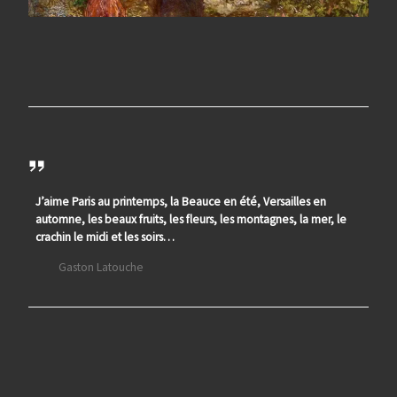
J’aime Paris au printemps, la Beauce en été, Versailles en
automne, les beaux fruits, les fleurs, les montagnes, la mer, le
crachin le midi et les soirs…
Gaston Latouche