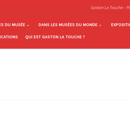
Gaston La Touche – Pein
ES DU MUSÉE
DANS LES MUSÉES DU MONDE
EXPOSIT
ICATIONS
QUI EST GASTON LA TOUCHE ?