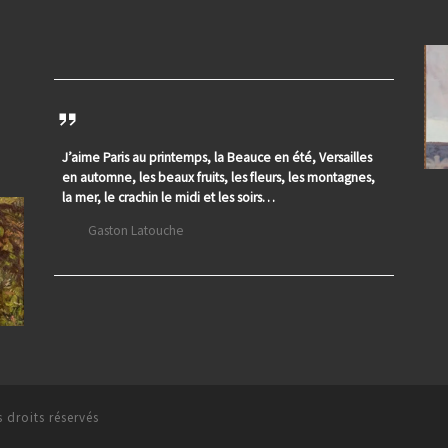
J’aime Paris au printemps, la Beauce en été, Versailles
en automne, les beaux fruits, les fleurs, les montagnes,
la mer, le crachin le midi et les soirs…
Gaston Latouche
 droits réservés