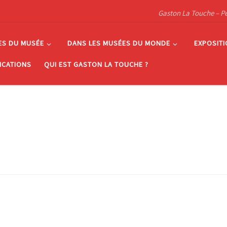
Gaston La Touche – Pein
ES DU MUSÉE
DANS LES MUSÉES DU MONDE
EXPOSIT
ICATIONS
QUI EST GASTON LA TOUCHE ?