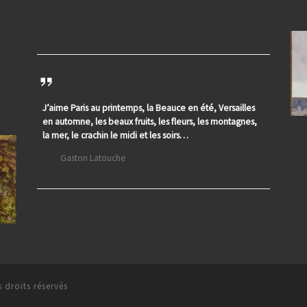
J’aime Paris au printemps, la Beauce en été, Versailles
en automne, les beaux fruits, les fleurs, les montagnes,
la mer, le crachin le midi et les soirs…
Gaston Latouche
 droits réservés