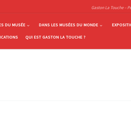
Gaston La Touche – Pein
ES DU MUSÉE
DANS LES MUSÉES DU MONDE
EXPOSIT
ICATIONS
QUI EST GASTON LA TOUCHE ?