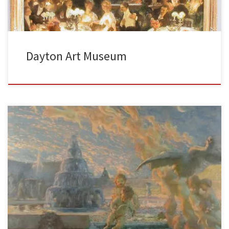
Dayton Art Museum
Voici une des plus belles collections des oeuvres de Gaston La
Touche conservée en France parmi les musées nationaux. Elles
[…]