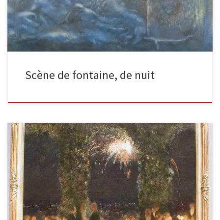
Scène de fontaine, de nuit
Le diner au casino huile sur toile, 1906, 99,1 x 95,6 cm La scène
représente un dîner en plein air […]