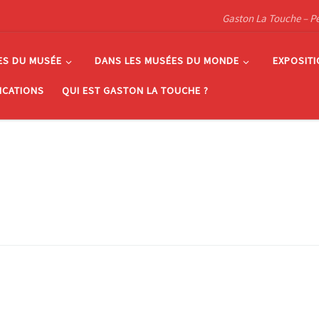
Gaston La Touche – Pein
ES DU MUSÉE
DANS LES MUSÉES DU MONDE
EXPOSIT
ICATIONS
QUI EST GASTON LA TOUCHE ?