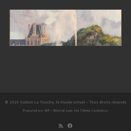
© 2026
Gaston La Touche, le musée virtuel
– Tous droits réservés
Propulsé par
WP
– Réalisé avec the
Thème Customizr