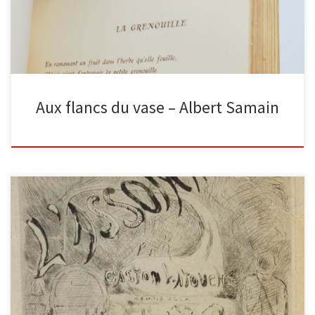
Aux flancs du vase – Albert Samain
Gaston Latouche devient ami d’Emile Zola notamment grâce à
l’intérêt de certains thèmes sociaux abordés dans sa peinture, qui
lui […]