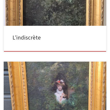
L’indiscrète
L’indiscrète Huile sur toile, signée en bas à droite, datée 1882, 41
x 27 cm. Petites craquelures. Il s’agit là […]