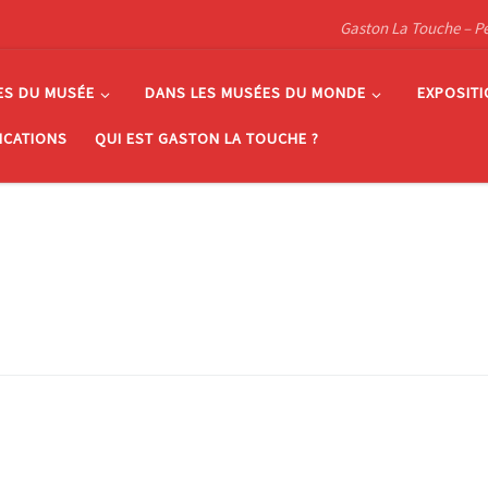
Gaston La Touche – Pein
ES DU MUSÉE
DANS LES MUSÉES DU MONDE
EXPOSIT
ICATIONS
QUI EST GASTON LA TOUCHE ?