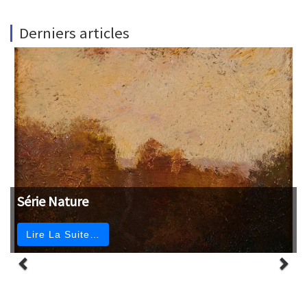
Derniers articles
Série Nature
Lire La Suite…