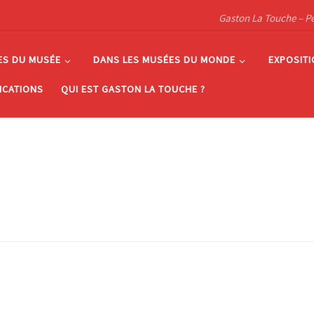
Gaston La Touche – Pein
ES DU MUSÉE
DANS LES MUSÉES DU MONDE
EXPOSIT
ICATIONS
QUI EST GASTON LA TOUCHE ?